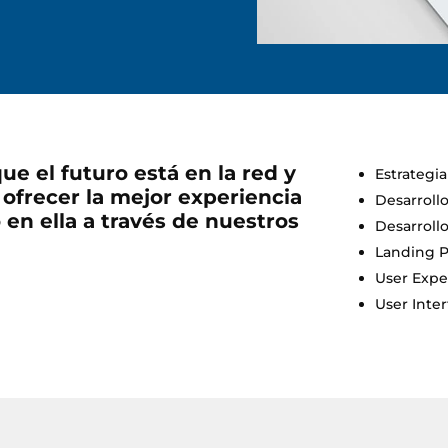
e el futuro está en la red y
Estrategia
ofrecer la mejor experiencia
Desarroll
 en ella a través de nuestros
Desarroll
Landing 
User Expe
User Inter