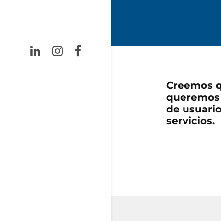
Creemos qu
queremos 
de usuario
servicios.