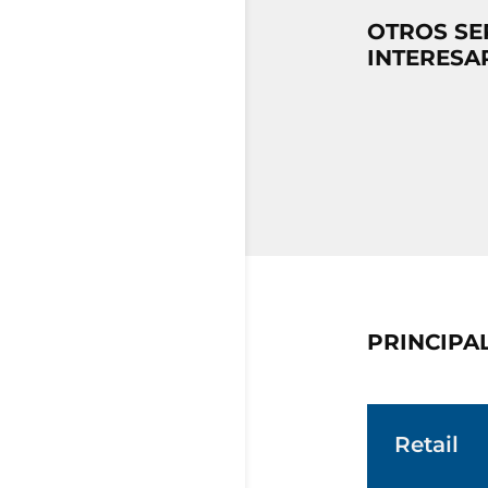
OTROS SE
INTERESA
PRINCIPA
Retail